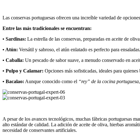
Las conservas portuguesas ofrecen una increíble variedad de opciones,
Entre las más tradicionales se encuentran:
• Sardinas:
La estrella de las conservas, preparadas en aceite de oliva
• Atún:
Versátil y sabroso, el atún enlatado es perfecto para ensalada
• Caballa:
Un pescado de sabor suave, a menudo conservado en aceite
• Pulpo y Calamar:
Opciones más sofisticadas, ideales para quienes 
• Bacalao:
Aunque conocido como el
“rey” de la cocina portuguesa
A pesar de los avances tecnológicos, muchas fábricas portuguesas ma
alto estándar de calidad.
La adición de aceite de oliva, hierbas aromát
necesidad de conservantes artificiales.