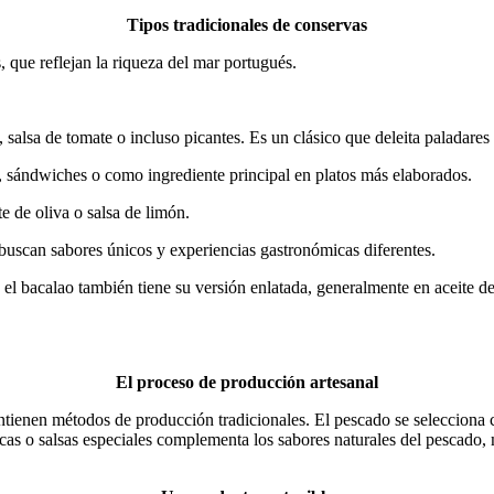
Tipos tradicionales de conservas
 que reflejan la riqueza del mar portugués.
, salsa de tomate o incluso picantes.
Es un clásico que deleita paladares
s, sándwiches o como ingrediente principal en platos más elaborados.
 de oliva o salsa de limón.
buscan sabores únicos y experiencias gastronómicas diferentes.
, el bacalao también tiene su versión enlatada, generalmente en aceite de
El proceso de producción artesanal
ntienen métodos de producción tradicionales.
El pescado se selecciona 
icas o salsas especiales complementa los sabores naturales del pescado, 