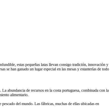
nfundible, estas pequeñas latas llevan consigo tradición, innovación y
sas se han ganado un lugar especial en las mesas y estanterías de todo
o. La abundancia de recursos en la costa portuguesa, combinada con la
miento alimentario.
e pescado del mundo. Las fábricas, muchas de ellas ubicadas en