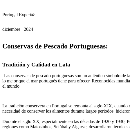
Portugal Expert®
diciembre , 2024
Conservas de Pescado Portuguesas:
Tradición y Calidad en Lata
Las conservas de pescado portuguesas son un auténtico símbolo de la c
lo mejor que el mar portugués tiene para ofrecer. Reconocidas mundial
el mundo.
La tradición conservera en Portugal se remonta al siglo XIX, cuando 
necesidad de conservar los alimentos durante largos periodos, hicieron
Durante el siglo XX, especialmente en las décadas de 1920 y 1930, P
regiones como Matosinhos, Setúbal y Algarve, desarrollaron técnicas 