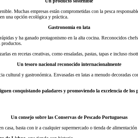
Un producto sostenible
enible.
Muchas empresas están comprometidas con la pesca responsable 
n en una opción ecológica y práctica.
Gastronomía en lata
rápidas y ha ganado protagonismo en la alta cocina.
Reconocidos chefs 
s productos.
zarlas en recetas creativas, como ensaladas, pastas, tapas e incluso risott
Un tesoro nacional reconocido internacionalmente
ia cultural y gastronómica.
Envasadas en latas a menudo decoradas con d
iguen conquistando paladares y promoviendo la excelencia de los 
Un consejo sobre las Conservas de Pescado Portuguesas
n casa, basta con ir a cualquier supermercado o tienda de alimentación