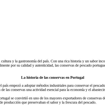
ultura y la gastronomía del país. Con una rica historia y un sabor inco
mente por su calidad y autenticidad, las conservas de pescado portugue
La historia de las conservas en Portugal
el país empezó a adoptar métodos industriales para conservar el pescad
 de las conservas una actividad esencial para la economía y el abasteci
ortugal se convirtió en uno de los mayores exportadores de conservas d
de producción que preservaban el sabor y la frescura del pescado.